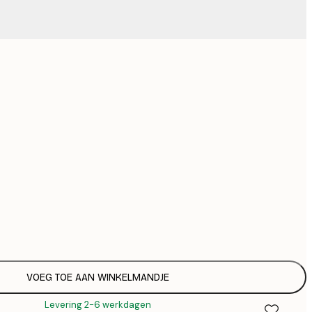
€
Geen lijst
VOEG TOE AAN WINKELMANDJE
Levering 2-6 werkdagen