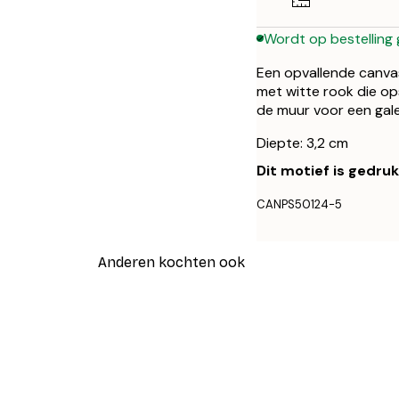
Wordt op bestelling
Een opvallende canva
met witte rook die op
de muur voor een gale
Diepte: 3,2 cm
Dit motief is gedru
CANPS50124-5
Anderen kochten ook