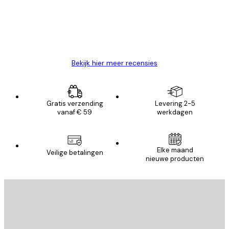
klanten
26 mei
Brenda W
Bekijk hier meer recensies
Gratis verzending
Levering 2-5
vanaf € 59
werkdagen
Elke maand
Veilige betalingen
nieuwe producten