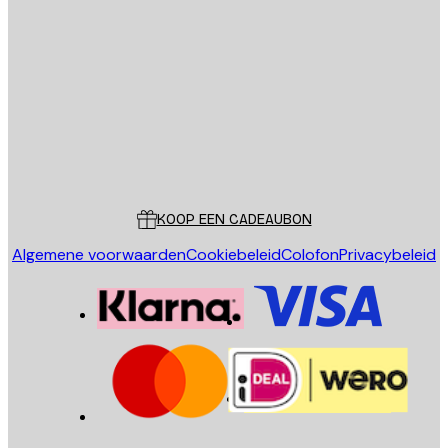
E-mail
VERSTUUR
Store
Poster Store
Klantenservice
KOOP EEN CADEAUBON
Algemene voorwaarden
Cookiebeleid
Colofon
Privacybeleid