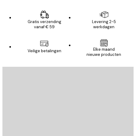
Gratis verzending
Levering 2-5
vanaf € 59
werkdagen
Elke maand
Veilige betalingen
nieuwe producten
E-mail
VERSTUUR