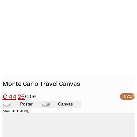
Product
images
Monte Carlo Travel Canvas
€ 44,25
€ 59
-25%*
Poster
Canvas
Kies afmeting