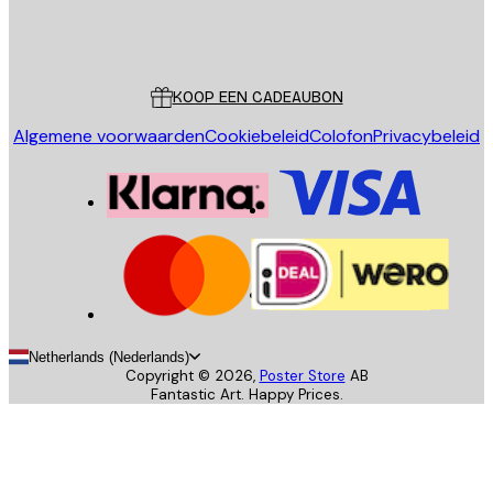
Store
Poster Store
Klantenservice
KOOP EEN CADEAUBON
Algemene voorwaarden
Cookiebeleid
Colofon
Privacybeleid
Netherlands (Nederlands)
Copyright ©
2026
,
Poster Store
AB
Fantastic Art. Happy Prices.