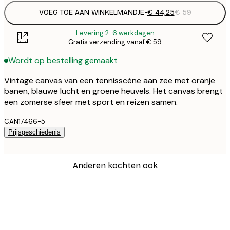
VOEG TOE AAN WINKELMANDJE
-
€ 44,25
€ 59
Levering 2-6 werkdagen
Gratis verzending vanaf € 59
Wordt op bestelling gemaakt
Vintage canvas van een tennisscène aan zee met oranje
banen, blauwe lucht en groene heuvels. Het canvas brengt
een zomerse sfeer met sport en reizen samen.
CAN17466-5
Prijsgeschiedenis
Anderen kochten ook