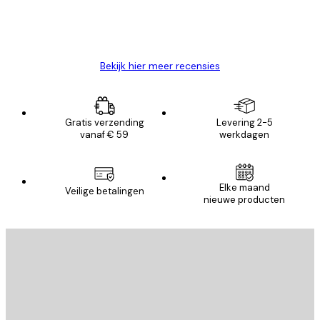
26 mei
Brenda W
Bekijk hier meer recensies
Gratis verzending
Levering 2-5
vanaf € 59
werkdagen
Elke maand
Veilige betalingen
nieuwe producten
E-mail