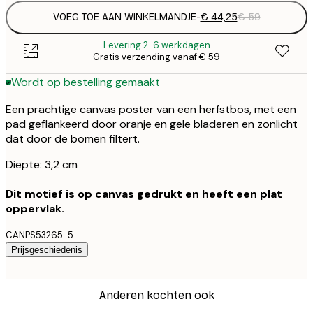
VOEG TOE AAN WINKELMANDJE
-
€ 44,25
€ 59
Levering 2-6 werkdagen
Gratis verzending vanaf € 59
Wordt op bestelling gemaakt
Een prachtige canvas poster van een herfstbos, met een
pad geflankeerd door oranje en gele bladeren en zonlicht
dat door de bomen filtert.
Diepte: 3,2 cm
Dit motief is op canvas gedrukt en heeft een plat
oppervlak.
CANPS53265-5
Prijsgeschiedenis
Anderen kochten ook