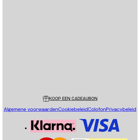
E-mail
VERSTUUR
Store
Poster Store
Klantenservice
KOOP EEN CADEAUBON
Algemene voorwaarden
Cookiebeleid
Colofon
Privacybeleid