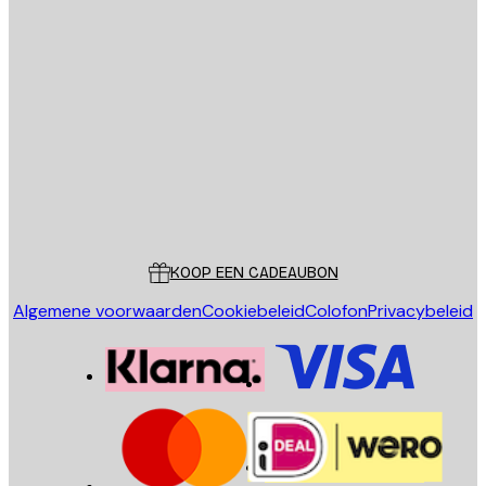
E-mail
VERSTUUR
Store
Poster Store
Klantenservice
KOOP EEN CADEAUBON
Algemene voorwaarden
Cookiebeleid
Colofon
Privacybeleid