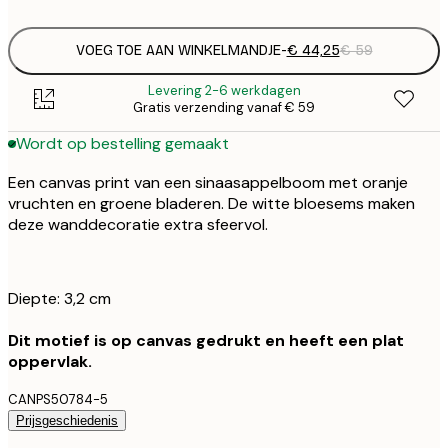
VOEG TOE AAN WINKELMANDJE
-
€ 44,25
€ 59
Levering 2-6 werkdagen
Gratis verzending vanaf € 59
Wordt op bestelling gemaakt
Een canvas print van een sinaasappelboom met oranje
vruchten en groene bladeren. De witte bloesems maken
deze wanddecoratie extra sfeervol.
Diepte: 3,2 cm
Dit motief is op canvas gedrukt en heeft een plat
oppervlak.
CANPS50784-5
Prijsgeschiedenis