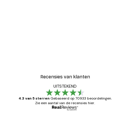
Recensies van klanten
UITSTEKEND
4.3 van 5 sterren
Gebaseerd op 70933 beoordelingen.
Zie een aantal van de recensies hier.
Geverifieerde koper
Recensies