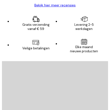
Bekijk hier meer recensies
Gratis verzending
Levering 2-5
vanaf € 59
werkdagen
Elke maand
Veilige betalingen
nieuwe producten
E-mail
VERSTUUR