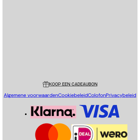
E-mail
VERSTUUR
Store
Poster Store
Klantenservice
KOOP EEN CADEAUBON
Algemene voorwaarden
Cookiebeleid
Colofon
Privacybeleid