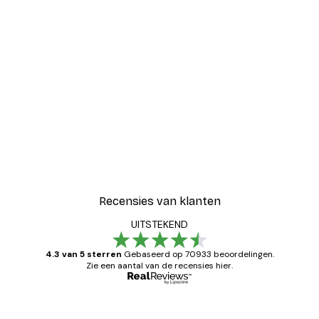
Recensies van klanten
UITSTEKEND
4.3 van 5 sterren
Gebaseerd op 70933 beoordelingen.
Zie een aantal van de recensies hier.
Geverifieerde koper
Recensies