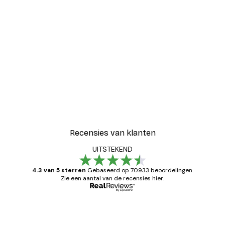
Recensies van klanten
UITSTEKEND
4.3 van 5 sterren
Gebaseerd op 70933 beoordelingen.
Zie een aantal van de recensies hier.
Geverifieerde koper
Recensies