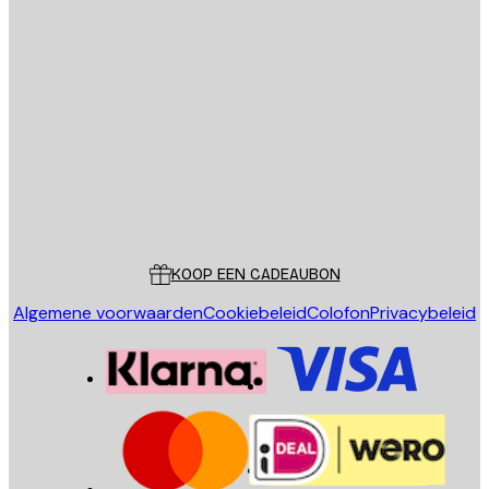
E-mail
VERSTUUR
Store
Poster Store
Klantenservice
KOOP EEN CADEAUBON
Algemene voorwaarden
Cookiebeleid
Colofon
Privacybeleid