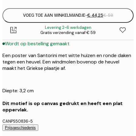
VOEG TOE AAN WINKELMANDJE
-
€ 44,25
€ 59
Levering 2-6 werkdagen
Gratis verzending vanaf € 59
Wordt op bestelling gemaakt
Een poster van Santorini met witte huizen en ronde daken
tegen een heuvel. Een windmolen bovenop de heuvel
maakt het Griekse plaatje af.
Diepte: 3,2 cm
Dit motief is op canvas gedrukt en heeft een plat
oppervlak.
CANPS50836-5
Prijsgeschiedenis