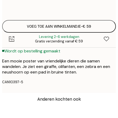
Geen lijst
VOEG TOE AAN WINKELMANDJE
-
€ 59
Levering 2-6 werkdagen
Gratis verzending vanaf € 59
Wordt op bestelling gemaakt
Een mooie poster van vriendelijke dieren die samen
wandelen. Je ziet een giraffe, olifanten, een zebra en een
neushoorn op een pad in bruine tinten.
CAN10397-5
Anderen kochten ook