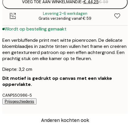
VOEG TOE AAN WINKELMANDJE
-
€ 44,25
€ 59
Levering 2-6 werkdagen
Gratis verzending vanaf € 59
Wordt op bestelling gemaakt
Een verbluffende print met witte pioenrozen. De delicate
bloemblaadjes in zachte tinten vullen het frame en creëren
een getextureerd patroon op een effen achtergrond. Een
prachtig stuk om elke kamer op te fleuren.
Diepte: 3,2 cm
Dit motief is gedrukt op canvas met een vlakke
oppervlakte.
CANPS50986-5
Prijsgeschiedenis
Anderen kochten ook