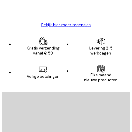
26 mei
Brenda W
Bekijk hier meer recensies
Gratis verzending
Levering 2-5
vanaf € 59
werkdagen
Elke maand
Veilige betalingen
nieuwe producten
E-mail