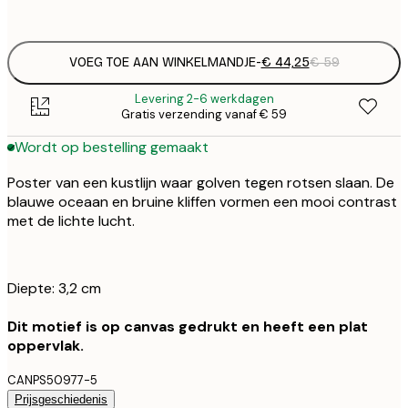
Geen lijst
VOEG TOE AAN WINKELMANDJE
-
€ 44,25
€ 59
Levering 2-6 werkdagen
Gratis verzending vanaf € 59
Wordt op bestelling gemaakt
Poster van een kustlijn waar golven tegen rotsen slaan. De
blauwe oceaan en bruine kliffen vormen een mooi contrast
met de lichte lucht.
Diepte: 3,2 cm
Dit motief is op canvas gedrukt en heeft een plat
oppervlak.
CANPS50977-5
Prijsgeschiedenis