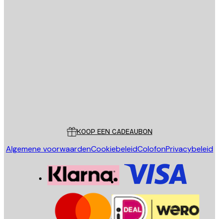
E-mail
VERSTUUR
Store
Poster Store
Klantenservice
KOOP EEN CADEAUBON
Algemene voorwaarden
Cookiebeleid
Colofon
Privacybeleid