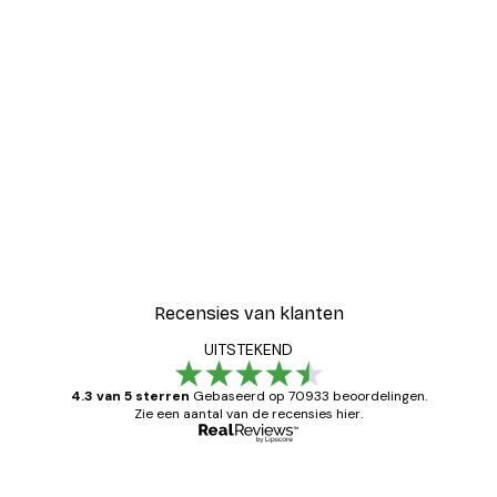
Recensies van klanten
UITSTEKEND
4.3 van 5 sterren
Gebaseerd op 70933 beoordelingen.
Zie een aantal van de recensies hier.
Geverifieerde koper
Recensies