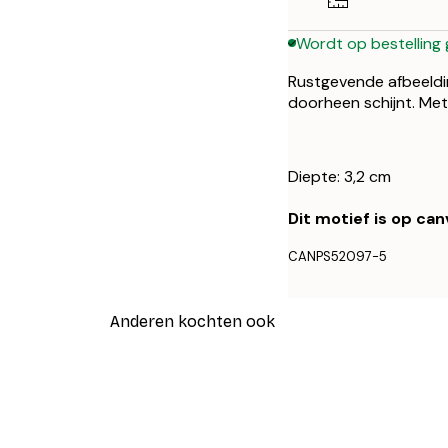
Wordt op bestelling
Rustgevende afbeeldi
doorheen schijnt. Met
Diepte: 3,2 cm
Dit motief is op ca
CANPS52097-5
Anderen kochten ook