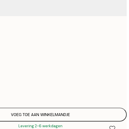
€
Geen lijst
VOEG TOE AAN WINKELMANDJE
Levering 2-6 werkdagen