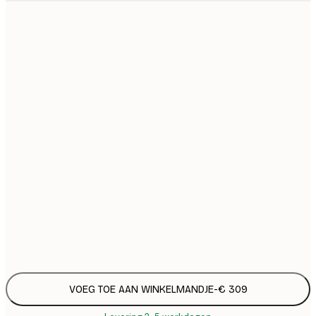
€
€ 
€ 
€
€ 
€
€ 
€
€ 
€
€ 
€
€
VOEG TOE AAN WINKELMANDJE
-
€ 309