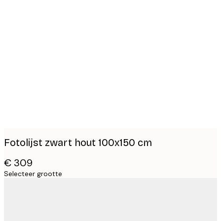
Product
images
Fotolijst zwart hout 100x150 cm
€ 309
Selecteer grootte