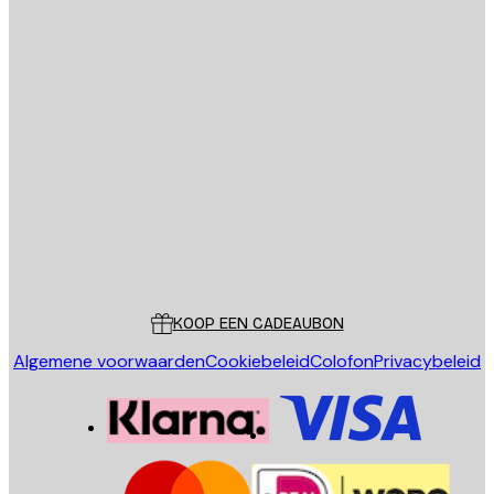
E-mail
VERSTUUR
Store
Poster Store
Klantenservice
KOOP EEN CADEAUBON
Algemene voorwaarden
Cookiebeleid
Colofon
Privacybeleid