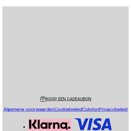
E-mail
VERSTUUR
Store
Poster Store
Klantenservice
KOOP EEN CADEAUBON
Algemene voorwaarden
Cookiebeleid
Colofon
Privacybeleid