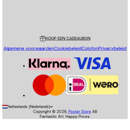
Store
Poster Store
Klantenservice
KOOP EEN CADEAUBON
Algemene voorwaarden
Cookiebeleid
Colofon
Privacybeleid
Netherlands (Nederlands)
Copyright ©
2026
,
Poster Store
AB
Fantastic Art. Happy Prices.