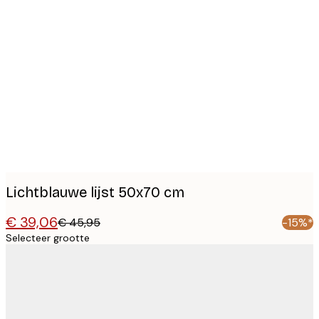
Product
images
Lichtblauwe lijst 50x70 cm
€ 39,06
€ 45,95
-15%*
Selecteer grootte