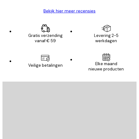
Bekijk hier meer recensies
Gratis verzending
Levering 2-5
vanaf € 59
werkdagen
Elke maand
Veilige betalingen
nieuwe producten
E-mail
VERSTUUR