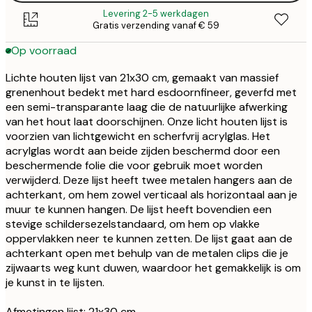
Levering 2-5 werkdagen
Gratis verzending vanaf € 59
Op voorraad
Lichte houten lijst van 21x30 cm, gemaakt van massief
grenenhout bedekt met hard esdoornfineer, geverfd met
een semi-transparante laag die de natuurlijke afwerking
van het hout laat doorschijnen. Onze licht houten lijst is
voorzien van lichtgewicht en scherfvrij acrylglas. Het
acrylglas wordt aan beide zijden beschermd door een
beschermende folie die voor gebruik moet worden
verwijderd. Deze lijst heeft twee metalen hangers aan de
achterkant, om hem zowel verticaal als horizontaal aan je
muur te kunnen hangen. De lijst heeft bovendien een
stevige schildersezelstandaard, om hem op vlakke
oppervlakken neer te kunnen zetten. De lijst gaat aan de
achterkant open met behulp van de metalen clips die je
zijwaarts weg kunt duwen, waardoor het gemakkelijk is om
je kunst in te lijsten.
Afmetingen lijst: 21x30 cm