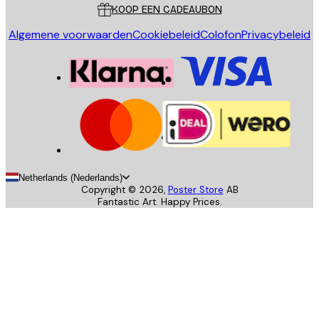
KOOP EEN CADEAUBON
Algemene voorwaarden
Cookiebeleid
Colofon
Privacybeleid
Netherlands (Nederlands)
Copyright ©
2026
,
Poster Store
AB
Fantastic Art. Happy Prices.