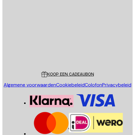
E-mail
VERSTUUR
Store
Poster Store
Klantenservice
KOOP EEN CADEAUBON
Algemene voorwaarden
Cookiebeleid
Colofon
Privacybeleid