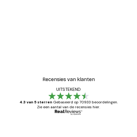
Recensies van klanten
UITSTEKEND
4.3 van 5 sterren
Gebaseerd op 70933 beoordelingen.
Zie een aantal van de recensies hier.
Geverifieerde koper
Recensies