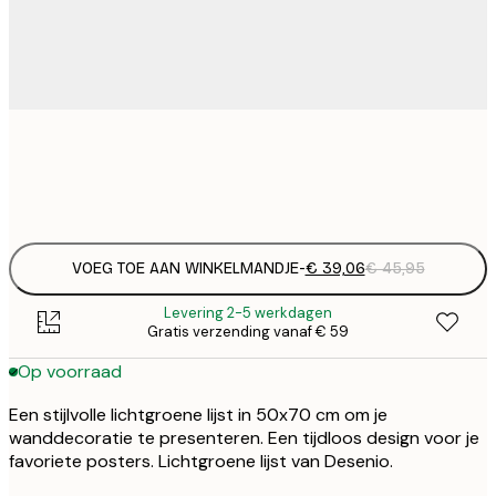
€ 
€
€ 
€
VOEG TOE AAN WINKELMANDJE
-
€ 39,06
€ 45,95
Levering 2-5 werkdagen
Gratis verzending vanaf € 59
Op voorraad
Een stijlvolle lichtgroene lijst in 50x70 cm om je
wanddecoratie te presenteren. Een tijdloos design voor je
favoriete posters. Lichtgroene lijst van Desenio.