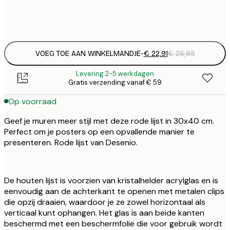
€
€ 
€
VOEG TOE AAN WINKELMANDJE
-
€ 22,91
€ 26,95
Levering 2-5 werkdagen
Gratis verzending vanaf € 59
Op voorraad
Geef je muren meer stijl met deze rode lijst in 30x40 cm.
Perfect om je posters op een opvallende manier te
presenteren. Rode lijst van Desenio.
De houten lijst is voorzien van kristalhelder acrylglas en is
eenvoudig aan de achterkant te openen met metalen clips
die opzij draaien, waardoor je ze zowel horizontaal als
verticaal kunt ophangen. Het glas is aan beide kanten
beschermd met een beschermfolie die voor gebruik wordt