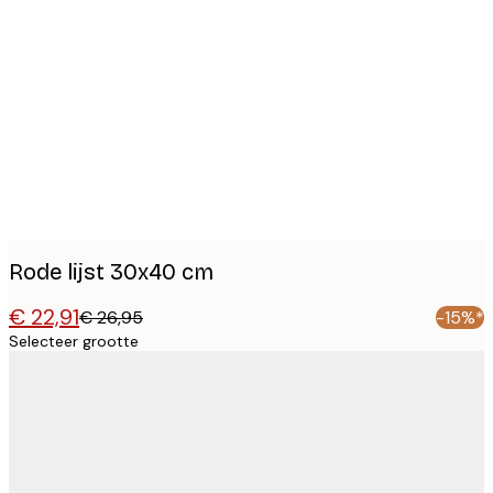
Product
images
Rode lijst 30x40 cm
€ 22,91
€ 26,95
-15%*
Selecteer grootte