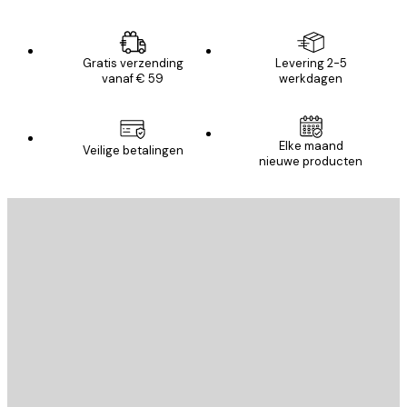
Gratis verzending
Levering 2-5
vanaf € 59
werkdagen
Elke maand
Veilige betalingen
nieuwe producten
E-mail
VERSTUUR