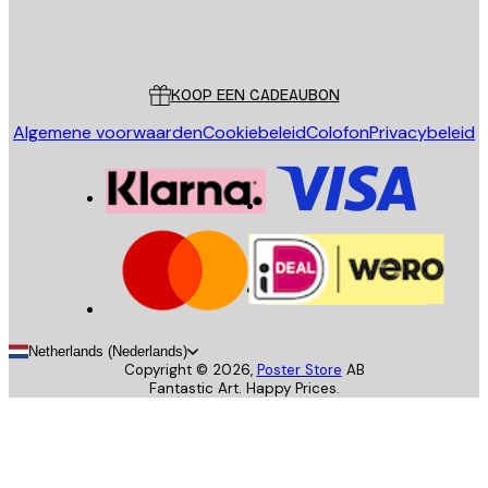
Store
Poster Store
Klantenservice
KOOP EEN CADEAUBON
Algemene voorwaarden
Cookiebeleid
Colofon
Privacybeleid
Netherlands (Nederlands)
Copyright ©
2026
,
Poster Store
AB
Fantastic Art. Happy Prices.