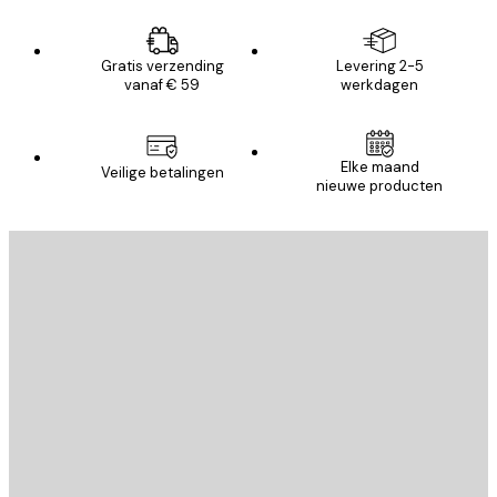
Gratis verzending
Levering 2-5
vanaf € 59
werkdagen
Elke maand
Veilige betalingen
nieuwe producten
E-mail
VERSTUUR
Store