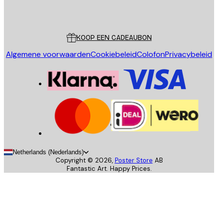
Poster Store
Klantenservice
KOOP EEN CADEAUBON
Algemene voorwaarden
Cookiebeleid
Colofon
Privacybeleid
Netherlands (Nederlands)
Copyright ©
2026
,
Poster Store
AB
Fantastic Art. Happy Prices.