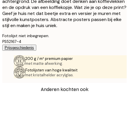
achtergrond. De afbeelding doet denken aan koffievlekken
en de opdruk van een koffiekopje. Wat zie je op deze print?
Geef je huis net dat beetje extra en versier je muren met
stijlvolle kunstposters. Abstracte posters passen bij elke
stijl en maken je huis uniek.
Fotolijst niet inbegrepen.
PS52167-4
Prijsgeschiedenis
200 g / m² premium papier
met matte afwerking.
Fotolijsten van hoge kwaliteit
met kristalhelder acrylglas.
Anderen kochten ook