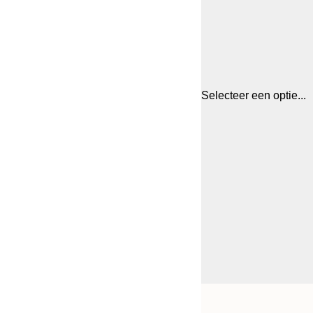
Selecteer een optie...
Frame
30x40 cm