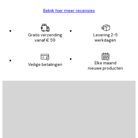
Bekijk hier meer recensies
Gratis verzending
Levering 2-5
vanaf € 59
werkdagen
Elke maand
Veilige betalingen
nieuwe producten
E-mail
VERSTUUR