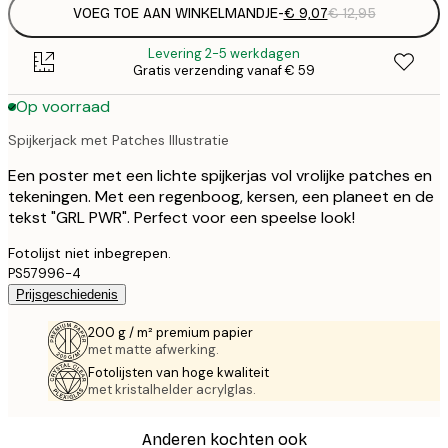
VOEG TOE AAN WINKELMANDJE
-
€ 9,07
€ 12,95
Levering 2-5 werkdagen
Gratis verzending vanaf € 59
Op voorraad
Spijkerjack met Patches Illustratie
Een poster met een lichte spijkerjas vol vrolijke patches en
tekeningen. Met een regenboog, kersen, een planeet en de
tekst "GRL PWR". Perfect voor een speelse look!
Fotolijst niet inbegrepen.
PS57996-4
Prijsgeschiedenis
200 g / m² premium papier
met matte afwerking.
Fotolijsten van hoge kwaliteit
met kristalhelder acrylglas.
Anderen kochten ook