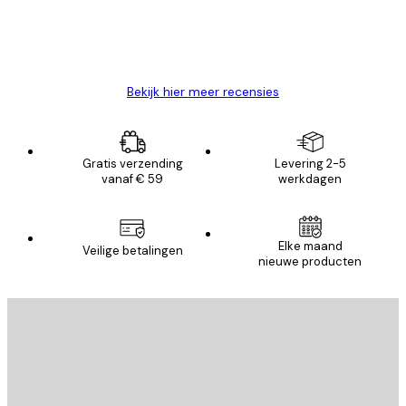
26 mei
Brenda W
Bekijk hier meer recensies
Gratis verzending
Levering 2-5
vanaf € 59
werkdagen
Elke maand
Veilige betalingen
nieuwe producten