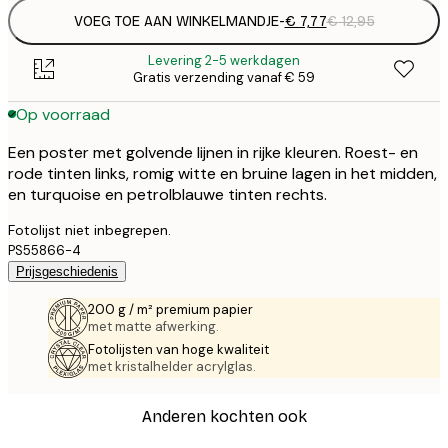
VOEG TOE AAN WINKELMANDJE
-
€ 7,77
€ 12,95
Levering 2-5 werkdagen
Gratis verzending vanaf € 59
Op voorraad
Een poster met golvende lijnen in rijke kleuren. Roest- en
rode tinten links, romig witte en bruine lagen in het midden,
en turquoise en petrolblauwe tinten rechts.
Fotolijst niet inbegrepen.
PS55866-4
Prijsgeschiedenis
200 g / m² premium papier
met matte afwerking.
Fotolijsten van hoge kwaliteit
met kristalhelder acrylglas.
Anderen kochten ook