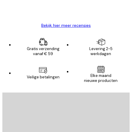
26 mei
Brenda W
Bekijk hier meer recensies
Gratis verzending
Levering 2-5
vanaf € 59
werkdagen
Elke maand
Veilige betalingen
nieuwe producten
E-mail