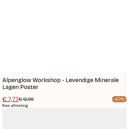
Product
images
Alpenglow Workshop - Levendige Minerale
Lagen Poster
€ 7,77
€ 12,95
-40%*
Kies afmeting