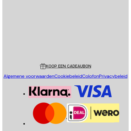
E-mail
VERSTUUR
Store
Poster Store
Klantenservice
KOOP EEN CADEAUBON
Algemene voorwaarden
Cookiebeleid
Colofon
Privacybeleid