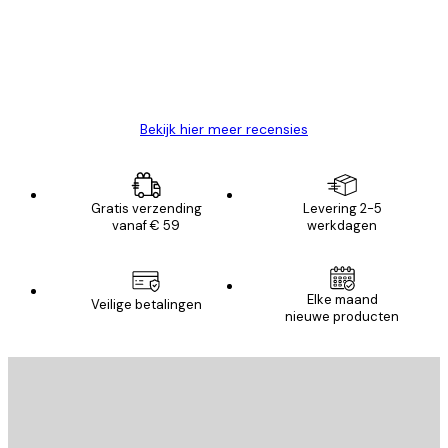
klanten
26 mei
Brenda W
Bekijk hier meer recensies
Gratis verzending
Levering 2-5
vanaf € 59
werkdagen
Elke maand
Veilige betalingen
nieuwe producten