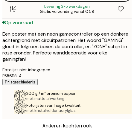
Levering 2-5 werkdagen
Gratis verzending vanaf € 59
Op voorraad
Een poster met een neon gamecontroller op een donkere
achtergrond met circuitpatronen. Het woord "GAMING"
gloeit in felgroen boven de controller, en "ZONE" schijnt in
roze eronder. Perfecte wanddecoratie voor elke
gamingfan!
Fotolijst niet inbegrepen.
PS56115-4
Prijsgeschiedenis
200 g / m² premium papier
met matte afwerking.
Fotolijsten van hoge kwaliteit
met kristalhelder acrylglas.
Anderen kochten ook