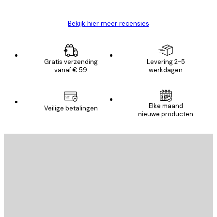
Bekijk hier meer recensies
Gratis verzending
Levering 2-5
vanaf € 59
werkdagen
Elke maand
Veilige betalingen
nieuwe producten
E-mail
VERSTUUR