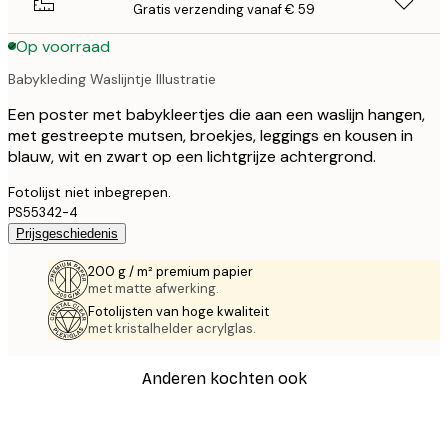
Gratis verzending vanaf € 59
Op voorraad
Babykleding Waslijntje Illustratie
Een poster met babykleertjes die aan een waslijn hangen,
met gestreepte mutsen, broekjes, leggings en kousen in
blauw, wit en zwart op een lichtgrijze achtergrond.
Fotolijst niet inbegrepen.
PS55342-4
Prijsgeschiedenis
200 g / m² premium papier
met matte afwerking.
Fotolijsten van hoge kwaliteit
met kristalhelder acrylglas.
Anderen kochten ook