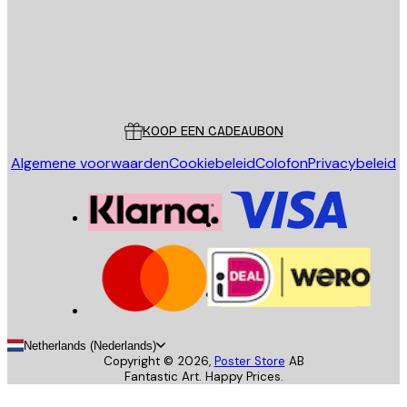
Store
Poster Store
Klantenservice
KOOP EEN CADEAUBON
Algemene voorwaarden
Cookiebeleid
Colofon
Privacybeleid
Netherlands (Nederlands)
Copyright ©
2026
,
Poster Store
AB
Fantastic Art. Happy Prices.