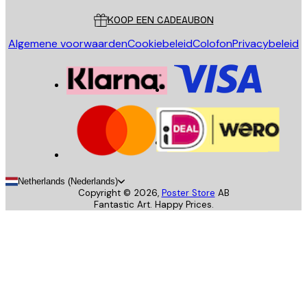
KOOP EEN CADEAUBON
Algemene voorwaarden
Cookiebeleid
Colofon
Privacybeleid
Netherlands (Nederlands)
Copyright ©
2026
,
Poster Store
AB
Fantastic Art. Happy Prices.