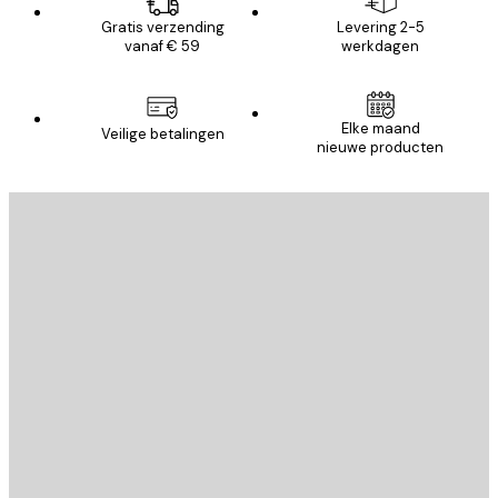
Gratis verzending
Levering 2-5
vanaf € 59
werkdagen
Elke maand
Veilige betalingen
nieuwe producten
E-mail
VERSTUUR
Store
Poster Store