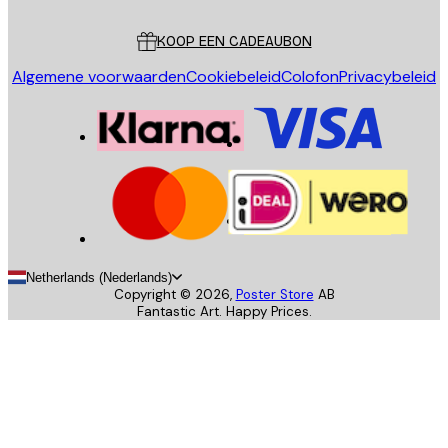
Klantenservice
KOOP EEN CADEAUBON
Algemene voorwaarden
Cookiebeleid
Colofon
Privacybeleid
Netherlands (Nederlands)
Copyright ©
2026
,
Poster Store
AB
Fantastic Art. Happy Prices.