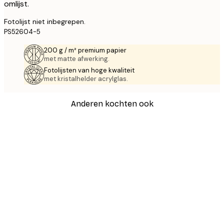
omlijst.
Fotolijst niet inbegrepen.
PS52604-5
200 g / m² premium papier
met matte afwerking.
Fotolijsten van hoge kwaliteit
met kristalhelder acrylglas.
Anderen kochten ook