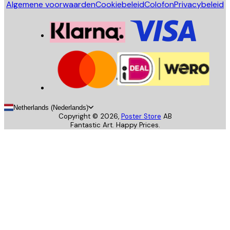
Algemene voorwaarden
Cookiebeleid
Colofon
Privacybeleid
Netherlands (Nederlands)
Copyright ©
2026
,
Poster Store
AB
Fantastic Art. Happy Prices.