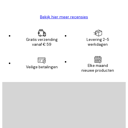
Brenda W
Bekijk hier meer recensies
Gratis verzending
Levering 2-5
vanaf € 59
werkdagen
Elke maand
Veilige betalingen
nieuwe producten
E-mail
VERSTUUR