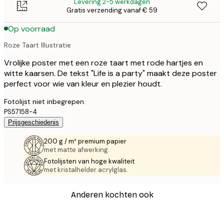
Levering 2-5 werkdagen
Gratis verzending vanaf € 59
Op voorraad
Roze Taart Illustratie
Vrolijke poster met een roze taart met rode hartjes en
witte kaarsen. De tekst "Life is a party" maakt deze poster
perfect voor wie van kleur en plezier houdt.
Fotolijst niet inbegrepen.
PS57158-4
Prijsgeschiedenis
200 g / m² premium papier
met matte afwerking.
Fotolijsten van hoge kwaliteit
met kristalhelder acrylglas.
Anderen kochten ook