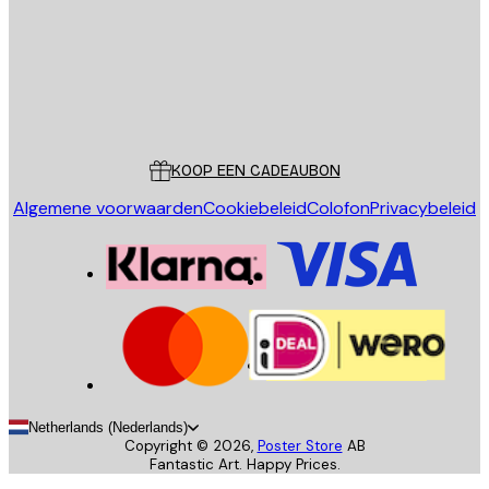
Store
Poster Store
Klantenservice
KOOP EEN CADEAUBON
Algemene voorwaarden
Cookiebeleid
Colofon
Privacybeleid
Netherlands (Nederlands)
Copyright ©
2026
,
Poster Store
AB
Fantastic Art. Happy Prices.