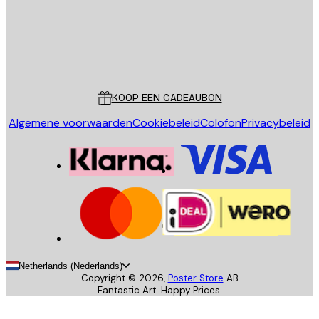
Store
Poster Store
Klantenservice
KOOP EEN CADEAUBON
Algemene voorwaarden
Cookiebeleid
Colofon
Privacybeleid
Netherlands (Nederlands)
Copyright ©
2026
,
Poster Store
AB
Fantastic Art. Happy Prices.