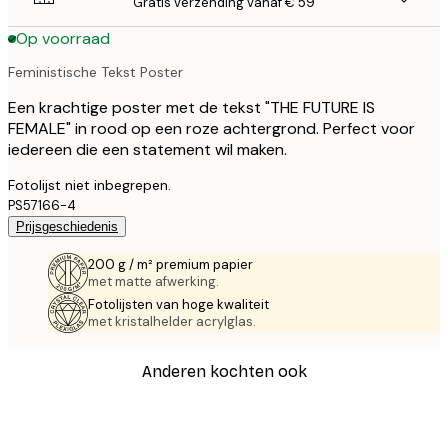
Gratis verzending vanaf € 59
Op voorraad
Feministische Tekst Poster
Een krachtige poster met de tekst "THE FUTURE IS
FEMALE" in rood op een roze achtergrond. Perfect voor
iedereen die een statement wil maken.
Fotolijst niet inbegrepen.
PS57166-4
Prijsgeschiedenis
200 g / m² premium papier
met matte afwerking.
Fotolijsten van hoge kwaliteit
met kristalhelder acrylglas.
Anderen kochten ook