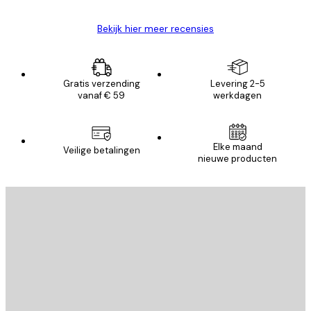
Bekijk hier meer recensies
Gratis verzending
Levering 2-5
vanaf € 59
werkdagen
Elke maand
Veilige betalingen
nieuwe producten
E-mail
VERSTUUR