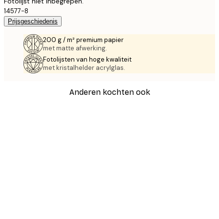
Fotolijst niet inbegrepen.
14577-8
Prijsgeschiedenis
200 g / m² premium papier
met matte afwerking.
Fotolijsten van hoge kwaliteit
met kristalhelder acrylglas.
Anderen kochten ook