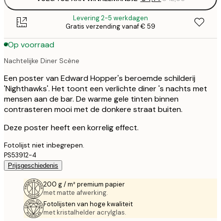
Levering 2-5 werkdagen
Gratis verzending vanaf € 59
Op voorraad
Nachtelijke Diner Scène
Een poster van Edward Hopper's beroemde schilderij
'Nighthawks'. Het toont een verlichte diner 's nachts met
mensen aan de bar. De warme gele tinten binnen
contrasteren mooi met de donkere straat buiten.
Deze poster heeft een korrelig effect.
Fotolijst niet inbegrepen.
PS53912-4
Prijsgeschiedenis
200 g / m² premium papier
met matte afwerking.
Fotolijsten van hoge kwaliteit
met kristalhelder acrylglas.