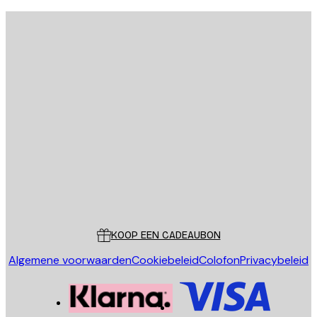
E-mail
VERSTUUR
Store
Poster Store
Klantenservice
KOOP EEN CADEAUBON
Algemene voorwaarden
Cookiebeleid
Colofon
Privacybeleid