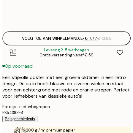
Frame
options
VOEG TOE AAN WINKELMANDJE
-
€ 7,77
€ 12,95
Levering 2-5 werkdagen
Gratis verzending vanaf € 59
Op voorraad
Een stijlvolle poster met een groene oldtimer in een retro
design. De auto heeft blauwe en zilveren wielen en staat
voor een achtergrond met rode en oranje strepen. Perfect
voor liefhebbers van klassieke auto's!
Fotolijst niet inbegrepen.
PS54388-4
Prijsgeschiedenis
200 g / m² premium papier