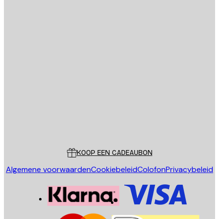
E-mail
VERSTUUR
Store
Poster Store
Klantenservice
KOOP EEN CADEAUBON
Algemene voorwaarden
Cookiebeleid
Colofon
Privacybeleid