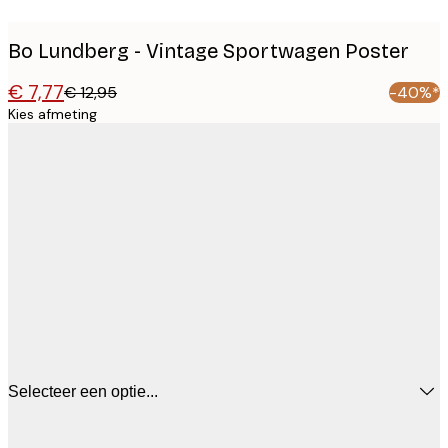
Bo Lundberg - Vintage Sportwagen Poster
€ 7,77
€ 12,95
-40%*
Kies afmeting
Selecteer een optie...