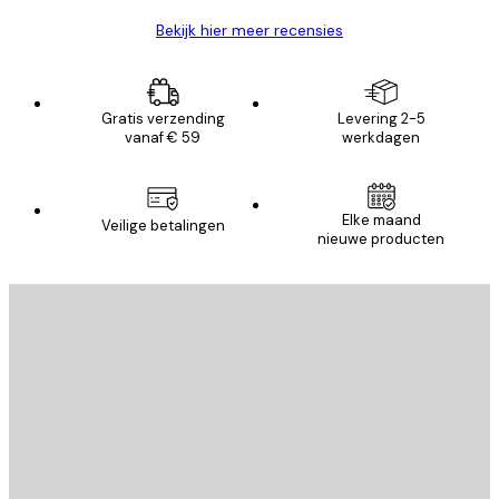
Bekijk hier meer recensies
Gratis verzending
Levering 2-5
vanaf € 59
werkdagen
Elke maand
Veilige betalingen
nieuwe producten
E-mail
VERSTUUR