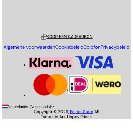
Store
Poster Store
Klantenservice
KOOP EEN CADEAUBON
Algemene voorwaarden
Cookiebeleid
Colofon
Privacybeleid
Netherlands (Nederlands)
Copyright ©
2026
,
Poster Store
AB
Fantastic Art. Happy Prices.