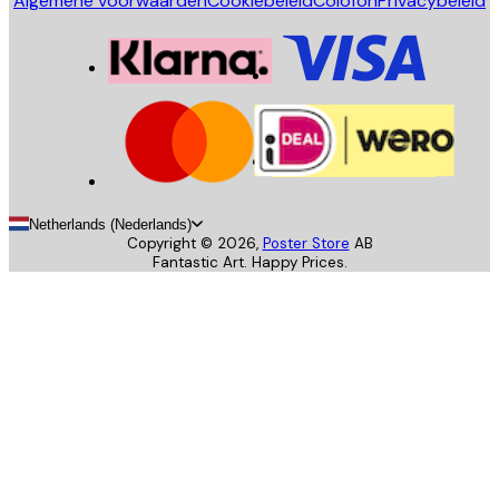
Algemene voorwaarden
Cookiebeleid
Colofon
Privacybeleid
Netherlands (Nederlands)
Copyright ©
2026
,
Poster Store
AB
Fantastic Art. Happy Prices.