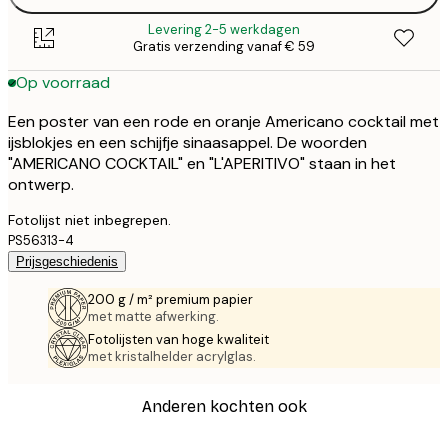
Levering 2-5 werkdagen
Gratis verzending vanaf € 59
Op voorraad
Een poster van een rode en oranje Americano cocktail met
ijsblokjes en een schijfje sinaasappel. De woorden
"AMERICANO COCKTAIL" en "L'APERITIVO" staan in het
ontwerp.
Fotolijst niet inbegrepen.
PS56313-4
Prijsgeschiedenis
200 g / m² premium papier
met matte afwerking.
Fotolijsten van hoge kwaliteit
met kristalhelder acrylglas.
Anderen kochten ook