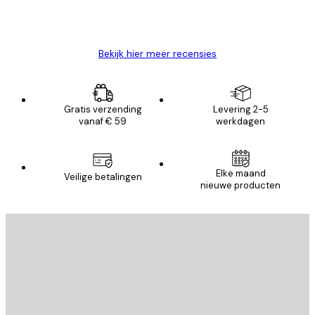
26 mei
Brenda W
Bekijk hier meer recensies
Gratis verzending
Levering 2-5
vanaf € 59
werkdagen
Elke maand
Veilige betalingen
nieuwe producten
E-mail