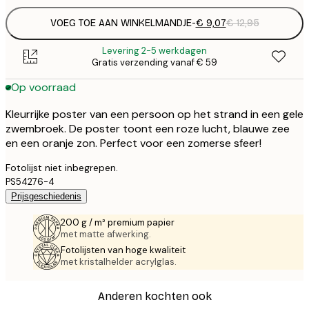
VOEG TOE AAN WINKELMANDJE
-
€ 9,07
€ 12,95
Levering 2-5 werkdagen
Gratis verzending vanaf € 59
Op voorraad
Kleurrijke poster van een persoon op het strand in een gele
zwembroek. De poster toont een roze lucht, blauwe zee
en een oranje zon. Perfect voor een zomerse sfeer!
Fotolijst niet inbegrepen.
PS54276-4
Prijsgeschiedenis
200 g / m² premium papier
met matte afwerking.
Fotolijsten van hoge kwaliteit
met kristalhelder acrylglas.
Anderen kochten ook