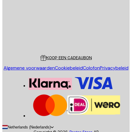
VERSTUUR
Store
Poster Store
Klantenservice
KOOP EEN CADEAUBON
Algemene voorwaarden
Cookiebeleid
Colofon
Privacybeleid
Netherlands (Nederlands)