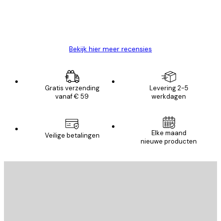
26 mei
Brenda W
Bekijk hier meer recensies
Gratis verzending
Levering 2-5
vanaf € 59
werkdagen
Elke maand
Veilige betalingen
nieuwe producten
E-mail