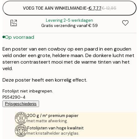
VOEG TOE AAN WINKELMANDJE
-
€ 7,77
€ 12,95
Levering 2-5 werkdagen
Gratis verzending vanaf € 59
Op voorraad
Een poster van een cowboy op een paard in een gouden
veld onder een grote, heldere maan. De donkere lucht met
sterren contrasteert mooi met de warme tinten van het
veld.
Deze poster heeft een korrelig effect.
Fotolijst niet inbegrepen.
PS54290-4
Prijsgeschiedenis
200 g / m² premium papier
met matte afwerking.
Fotolijsten van hoge kwaliteit
met kristalhelder acrylglas.