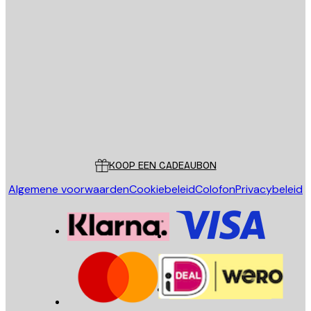
E-mail
VERSTUUR
Store
Poster Store
Klantenservice
KOOP EEN CADEAUBON
Algemene voorwaarden
Cookiebeleid
Colofon
Privacybeleid