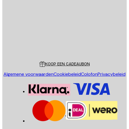
E-mail
VERSTUUR
Store
Poster Store
Klantenservice
KOOP EEN CADEAUBON
Algemene voorwaarden
Cookiebeleid
Colofon
Privacybeleid