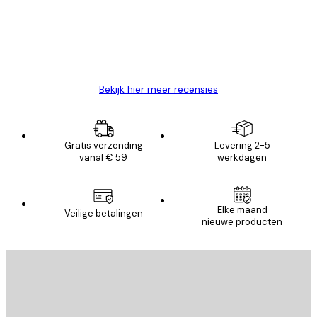
klanten
26 mei
Brenda W
Bekijk hier meer recensies
Gratis verzending
Levering 2-5
vanaf € 59
werkdagen
Elke maand
Veilige betalingen
nieuwe producten