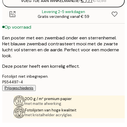
VOEG TOE AAN WINKELMANDJE
-
€ 7,77
€ 12,95
Levering 2-5 werkdagen
Gratis verzending vanaf € 59
Op voorraad
Een poster met een zwembad onder een sterrenhemel.
Het blauwe zwembad contrasteert mooi met de zwarte
lucht vol sterren en de aarde. Perfect voor een moderne
look.
Deze poster heeft een korrelig effect.
Fotolijst niet inbegrepen.
PS54497-4
Prijsgeschiedenis
200 g / m² premium papier
met matte afwerking.
Fotolijsten van hoge kwaliteit
met kristalhelder acrylglas.