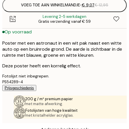
VOEG TOE AAN WINKELMANDJE
-
€ 9,07
€ 12,95
Levering 2-5 werkdagen
Gratis verzending vanaf € 59
Op voorraad
Poster met een astronaut in een wit pak naast een witte
auto op een bruinrode grond. De aarde is zichtbaar in de
ruimte met blauwe, groene en witte kleuren.
Deze poster heeft een korrelig effect.
Fotolijst niet inbegrepen.
PS54289-4
Prijsgeschiedenis
200 g / m² premium papier
met matte afwerking.
Fotolijsten van hoge kwaliteit
met kristalhelder acrylglas.