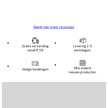
26 mei
Brenda W
Bekijk hier meer recensies
Gratis verzending
Levering 2-5
vanaf € 59
werkdagen
Elke maand
Veilige betalingen
nieuwe producten