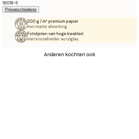
19018-5
Prijsgeschiedenis
200 g / m² premium papier
met matte afwerking.
Fotolijsten van hoge kwaliteit
met kristalhelder acrylglas.
Anderen kochten ook