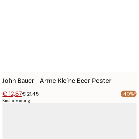
Product
images
John Bauer - Arme Kleine Beer Poster
€ 12,87
€ 21,45
-40%*
Kies afmeting