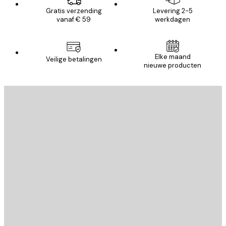
Gratis verzending
Levering 2-5
vanaf € 59
werkdagen
Elke maand
Veilige betalingen
nieuwe producten
E-mail
VERSTUUR
Store
Poster Store