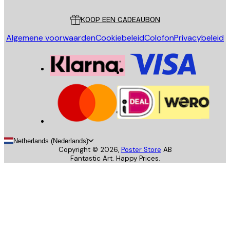
Klantenservice
KOOP EEN CADEAUBON
Algemene voorwaarden
Cookiebeleid
Colofon
Privacybeleid
Netherlands (Nederlands)
Copyright ©
2026
,
Poster Store
AB
Fantastic Art. Happy Prices.