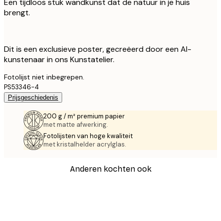
Een tijdloos stuk wandkunst dat de natuur in je huis
brengt.
Dit is een exclusieve poster, gecreëerd door een AI-
kunstenaar in ons Kunstatelier.
Fotolijst niet inbegrepen.
PS53346-4
Prijsgeschiedenis
200 g / m² premium papier
met matte afwerking.
Fotolijsten van hoge kwaliteit
met kristalhelder acrylglas.
Anderen kochten ook