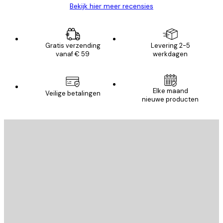
Bekijk hier meer recensies
Gratis verzending
Levering 2-5
vanaf € 59
werkdagen
Elke maand
Veilige betalingen
nieuwe producten
E-mail
VERSTUUR