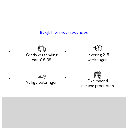
26 mei
Brenda W
Bekijk hier meer recensies
Gratis verzending
Levering 2-5
vanaf € 59
werkdagen
Elke maand
Veilige betalingen
nieuwe producten