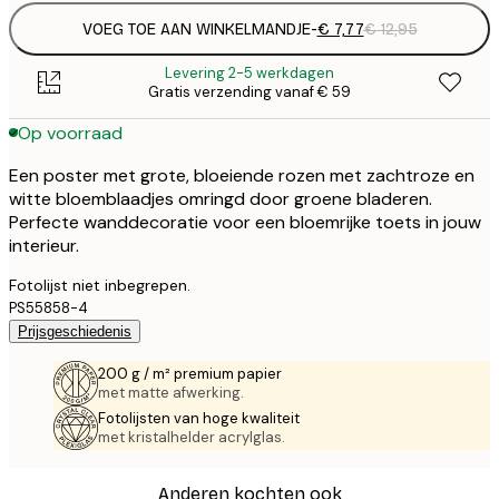
VOEG TOE AAN WINKELMANDJE
-
€ 7,77
€ 12,95
Levering 2-5 werkdagen
Gratis verzending vanaf € 59
Op voorraad
Een poster met grote, bloeiende rozen met zachtroze en
witte bloemblaadjes omringd door groene bladeren.
Perfecte wanddecoratie voor een bloemrijke toets in jouw
interieur.
Fotolijst niet inbegrepen.
PS55858-4
Prijsgeschiedenis
200 g / m² premium papier
met matte afwerking.
Fotolijsten van hoge kwaliteit
met kristalhelder acrylglas.
Anderen kochten ook