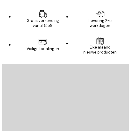
Gratis verzending
Levering 2-5
vanaf € 59
werkdagen
Elke maand
Veilige betalingen
nieuwe producten
E-mail
VERSTUUR