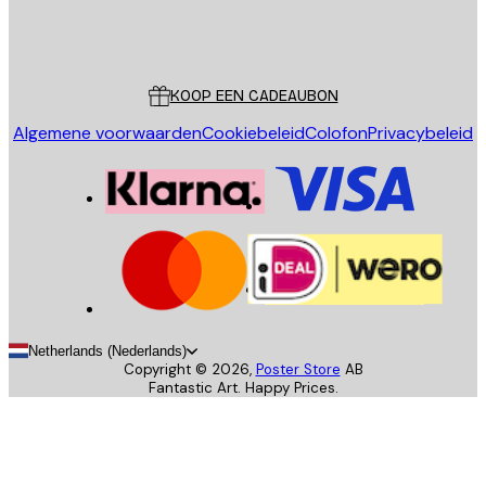
Store
Poster Store
Klantenservice
KOOP EEN CADEAUBON
Algemene voorwaarden
Cookiebeleid
Colofon
Privacybeleid
Netherlands (Nederlands)
Copyright ©
2026
,
Poster Store
AB
Fantastic Art. Happy Prices.