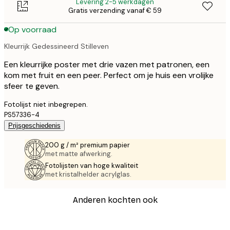
Levering 2-5 werkdagen
Gratis verzending vanaf € 59
Op voorraad
Kleurrijk Gedessineerd Stilleven
Een kleurrijke poster met drie vazen met patronen, een
kom met fruit en een peer. Perfect om je huis een vrolijke
sfeer te geven.
Fotolijst niet inbegrepen.
PS57336-4
Prijsgeschiedenis
200 g / m² premium papier
met matte afwerking.
Fotolijsten van hoge kwaliteit
met kristalhelder acrylglas.
Anderen kochten ook