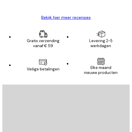
Brenda W
Bekijk hier meer recensies
Gratis verzending
Levering 2-5
vanaf € 59
werkdagen
Elke maand
Veilige betalingen
nieuwe producten
E-mail
VERSTUUR