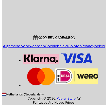
Store
Poster Store
Klantenservice
KOOP EEN CADEAUBON
Algemene voorwaarden
Cookiebeleid
Colofon
Privacybeleid
Netherlands (Nederlands)
Copyright ©
2026
,
Poster Store
AB
Fantastic Art. Happy Prices.