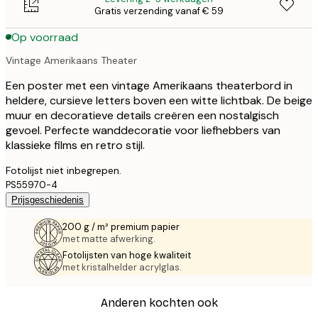
Gratis verzending vanaf € 59
Op voorraad
Vintage Amerikaans Theater
Een poster met een vintage Amerikaans theaterbord in
heldere, cursieve letters boven een witte lichtbak. De beige
muur en decoratieve details creëren een nostalgisch
gevoel. Perfecte wanddecoratie voor liefhebbers van
klassieke films en retro stijl.
Fotolijst niet inbegrepen.
PS55970-4
Prijsgeschiedenis
200 g / m² premium papier
met matte afwerking.
Fotolijsten van hoge kwaliteit
met kristalhelder acrylglas.
Anderen kochten ook