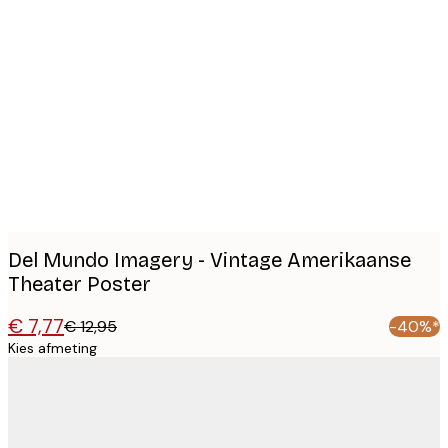
Product
images
Del Mundo Imagery - Vintage Amerikaanse
Theater Poster
€ 7,77
€ 12,95
-40%*
Kies afmeting