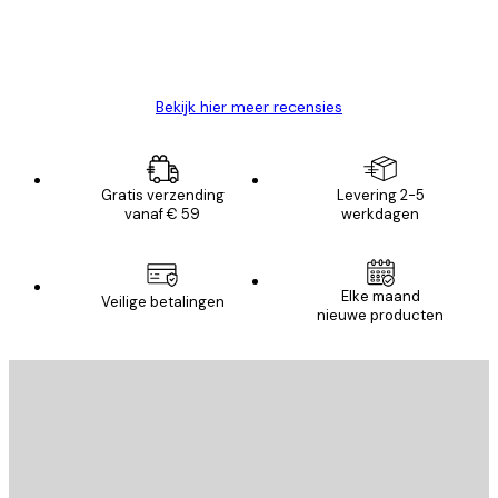
26 mei
Brenda W
Bekijk hier meer recensies
Gratis verzending
Levering 2-5
vanaf € 59
werkdagen
Elke maand
Veilige betalingen
nieuwe producten
E-mail