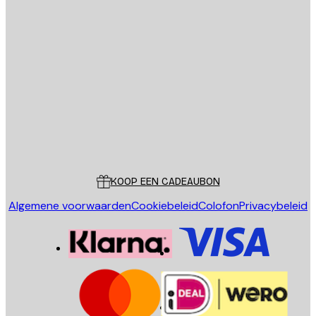
E-mail
VERSTUUR
Store
Poster Store
Klantenservice
KOOP EEN CADEAUBON
Algemene voorwaarden
Cookiebeleid
Colofon
Privacybeleid