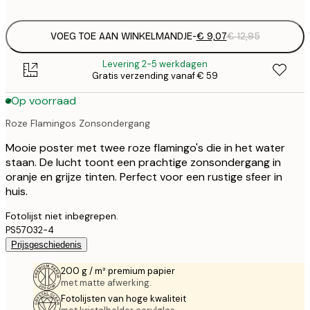
options
VOEG TOE AAN WINKELMANDJE
-
€ 9,07
€ 12,95
Levering 2-5 werkdagen
Gratis verzending vanaf € 59
Op voorraad
Roze Flamingos Zonsondergang
Mooie poster met twee roze flamingo's die in het water
staan. De lucht toont een prachtige zonsondergang in
oranje en grijze tinten. Perfect voor een rustige sfeer in
huis.
Fotolijst niet inbegrepen.
PS57032-4
Prijsgeschiedenis
200 g / m² premium papier
met matte afwerking.
Fotolijsten van hoge kwaliteit