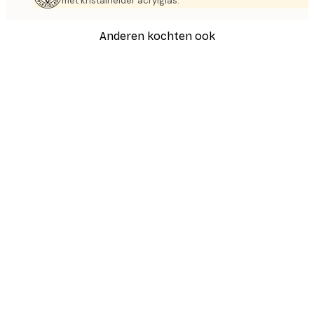
met kristalhelder acrylglas.
Anderen kochten ook