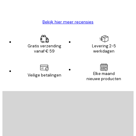
26 mei
Brenda W
Bekijk hier meer recensies
Gratis verzending
Levering 2-5
vanaf € 59
werkdagen
Elke maand
Veilige betalingen
nieuwe producten
E-mail
VERSTUUR