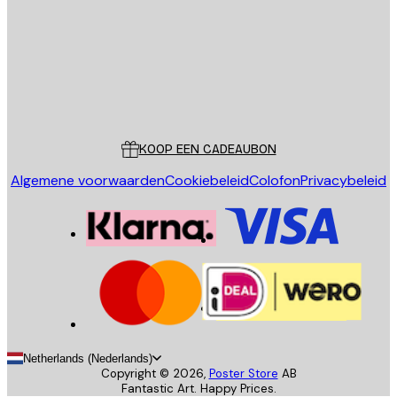
Store
Poster Store
Klantenservice
KOOP EEN CADEAUBON
Algemene voorwaarden
Cookiebeleid
Colofon
Privacybeleid
Netherlands (Nederlands)
Copyright ©
2026
,
Poster Store
AB
Fantastic Art. Happy Prices.