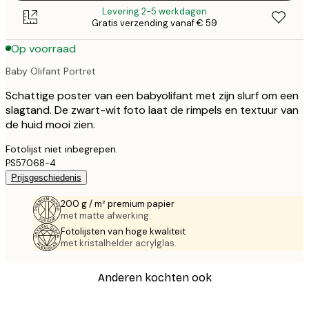
Levering 2-5 werkdagen
Gratis verzending vanaf € 59
Op voorraad
Baby Olifant Portret
Schattige poster van een babyolifant met zijn slurf om een
slagtand. De zwart-wit foto laat de rimpels en textuur van
de huid mooi zien.
Fotolijst niet inbegrepen.
PS57068-4
Prijsgeschiedenis
200 g / m² premium papier
met matte afwerking.
Fotolijsten van hoge kwaliteit
met kristalhelder acrylglas.
Anderen kochten ook